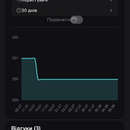
30 днів
Порівняти
Відгуки (3)