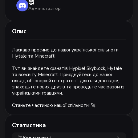
🥰
Адміністратор
Опис
Ласкаво просимо до нашої української спільноти 
Hytale та Minecraft! 
Тут ви знайдете фанатів Hypixel Skyblock, Hytale 
та всесвіту Minecraft. Приєднуйтесь до нашої 
гільдії, обговорюйте стратегії, діліться досвідом, 
знаходьте нових друзів та проводьте час разом із 
українськими гравцями.
Станьте частиною нашої спільноти! 🚀
Статистика
Користувачі